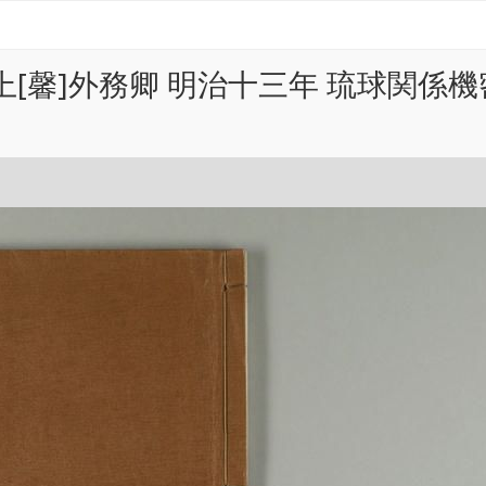
上[馨]外務卿 明治十三年 琉球関係機