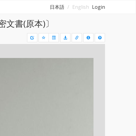
日本語
English
Login
密文書(原本)〕
Draw
a
rectangle