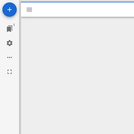
Miradorビューワ
1