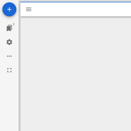
Miradorビューワ
1