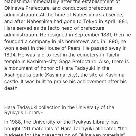
Nabeshima immediately after the establishment of
Okinawa Prefecture, and conducted prefectural
administration. At the time of Nabeshima’s absence,
and after Nabeshima had gone to Tokyo in April 1881,
Hara served as de facto head of prefectural
administration. He resigned in September 1881, then he
founded a company in his hometown and in 1890, he
won a seat in the House of Peers. He passed away in
1894. He was laid to rest in the cemetery in Taichi
temple in Kashima-city, Saga Prefecture. Also, there is
a monument of honor of Hara Tadayuki in the
Asahigaoka park (Kashima-city), the site of Kashima
castle. It was built to praise his achievement after his
death.
Hara Tadayuki collection in the University of the
Ryukyus Library-
In 1988, the University of the Ryukyus Library has
bought 291 materials of Hara Tadayuki allocated “the
budgets for the preservation of Okinawan materials”