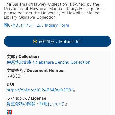
The Sakamaki/Hawley Collection is owned by the
University of Hawaii at Manoa Library. For inquiries,
please contact the University of Hawaii at Manoa
Library Okinawa Collection.
問い合わせフォーム / Inquiry Form
資料情報 / Material Inf.
文庫 / Collection
仲原善忠文庫 / Nakahara Zenchu Collection
文書番号 / Document Number
NA039
DOI
https://doi.org/10.24564/na03901
ライセンス / License
貴重資料の閲覧・利用について