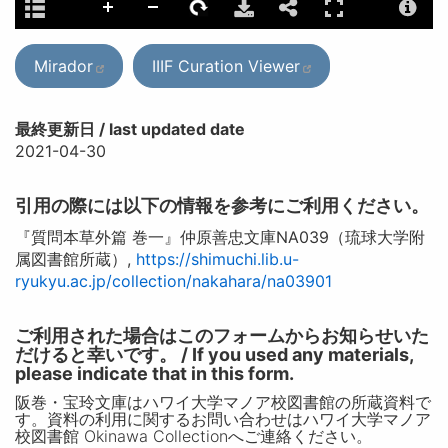
Mirador
IIIF Curation Viewer
最終更新日 / last updated date
2021-04-30
引用の際には以下の情報を参考にご利用ください。
『質問本草外篇 巻一』仲原善忠文庫NA039（琉球大学附
属図書館所蔵）,
https://shimuchi.lib.u-
ryukyu.ac.jp/collection/nakahara/na03901
ご利用された場合はこのフォームからお知らせいた
だけると幸いです。 / If you used any materials,
please indicate that in this form.
阪巻・宝玲文庫はハワイ大学マノア校図書館の所蔵資料で
す。資料の利用に関するお問い合わせはハワイ大学マノア
校図書館 Okinawa Collectionへご連絡ください。