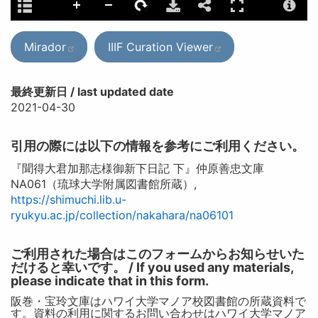
Mirador
IIIF Curation Viewer
最終更新日 / last updated date
2021-04-30
引用の際には以下の情報を参考にご利用ください。
『聞得大君加那志様御新下日記 下』仲原善忠文庫
NA061（琉球大学附属図書館所蔵）,
https://shimuchi.lib.u-
ryukyu.ac.jp/collection/nakahara/na06101
ご利用された場合はこのフォームからお知らせいた
だけると幸いです。 / If you used any materials,
please indicate that in this form.
阪巻・宝玲文庫はハワイ大学マノア校図書館の所蔵資料で
す。資料の利用に関するお問い合わせはハワイ大学マノア