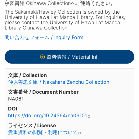
校図書館 Okinawa Collectionへご連絡ください。
The Sakamaki/Hawley Collection is owned by the
University of Hawaii at Manoa Library. For inquiries,
please contact the University of Hawaii at Manoa
Library Okinawa Collection.
問い合わせフォーム / Inquiry Form
資料情報 / Material Inf.
文庫 / Collection
仲原善忠文庫 / Nakahara Zenchu Collection
文書番号 / Document Number
NA061
DOI
https://doi.org/10.24564/na06101
ライセンス / License
貴重資料の閲覧・利用について