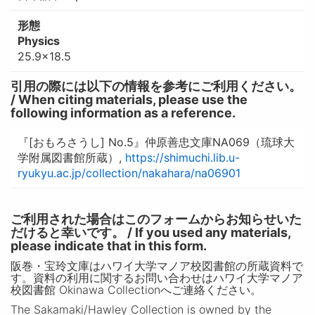
形態
Physics
25.9×18.5
引用の際には以下の情報を参考にご利用ください。
/ When citing materials, please use the
following information as a reference.
『[おもろさうし] No.5』仲原善忠文庫NA069（琉球大
学附属図書館所蔵）,
https://shimuchi.lib.u-
ryukyu.ac.jp/collection/nakahara/na06901
ご利用された場合はこのフォームからお知らせいた
だけると幸いです。 / If you used any materials,
please indicate that in this form.
阪巻・宝玲文庫はハワイ大学マノア校図書館の所蔵資料で
す。資料の利用に関するお問い合わせはハワイ大学マノア
校図書館 Okinawa Collectionへご連絡ください。
The Sakamaki/Hawley Collection is owned by the