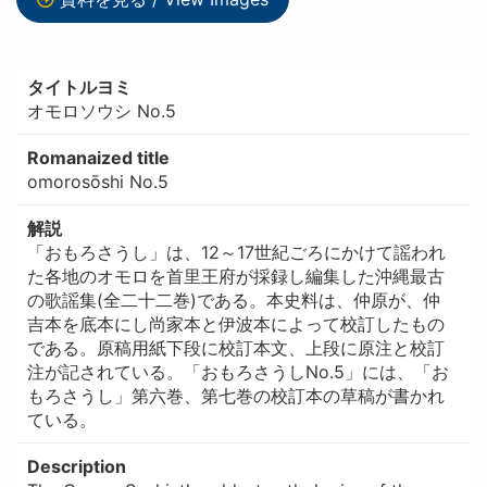
タイトルヨミ
オモロソウシ No.5
Romanaized title
omorosōshi No.5
解説
「おもろさうし」は、12～17世紀ごろにかけて謡われ
た各地のオモロを首里王府が採録し編集した沖縄最古
の歌謡集(全二十二巻)である。本史料は、仲原が、仲
吉本を底本にし尚家本と伊波本によって校訂したもの
である。原稿用紙下段に校訂本文、上段に原注と校訂
注が記されている。「おもろさうしNo.5」には、「お
もろさうし」第六巻、第七巻の校訂本の草稿が書かれ
ている。
Description