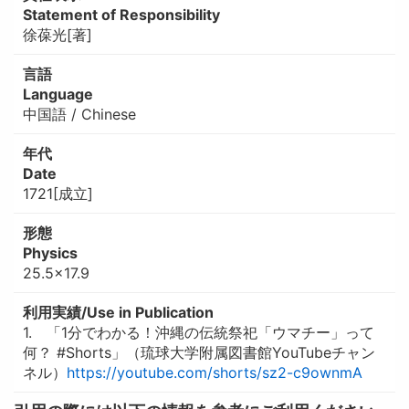
Statement of Responsibility
徐葆光[著]
言語
Language
中国語 / Chinese
年代
Date
1721[成立]
形態
Physics
25.5×17.9
利用実績/Use in Publication
1. 「1分でわかる！沖縄の伝統祭祀「ウマチー」って
何？ #Shorts」（琉球大学附属図書館YouTubeチャン
ネル）
https://youtube.com/shorts/sz2-c9ownmA