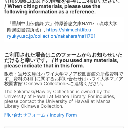
引用の際には以下の情報を参考にご利用ください。
/ When citing materials, please use the
following information as a reference.
『重刻中山伝信録 六』仲原善忠文庫NA117（琉球大学
附属図書館所蔵）,
https://shimuchi.lib.u-
ryukyu.ac.jp/collection/nakahara/na11701
ご利用された場合はこのフォームからお知らせいた
だけると幸いです。 / If you used any materials,
please indicate that in this form.
阪巻・宝玲文庫はハワイ大学マノア校図書館の所蔵資料で
す。資料の利用に関するお問い合わせはハワイ大学マノア
校図書館 Okinawa Collectionへご連絡ください。
The Sakamaki/Hawley Collection is owned by the
University of Hawaii at Manoa Library. For inquiries,
please contact the University of Hawaii at Manoa
Library Okinawa Collection.
問い合わせフォーム / Inquiry Form