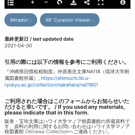
Mirador
IIIF Curation Viewer
最終更新日 / last updated date
2021-04-30
引用の際には以下の情報を参考にご利用ください。
『沖縄県旧慣租税制度』仲原善忠文庫NA118（琉球大学附
属図書館所蔵）,
https://shimuchi.lib.u-
ryukyu.ac.jp/collection/nakahara/na11801
ご利用された場合はこのフォームからお知らせいた
だけると幸いです。 / If you used any materials,
please indicate that in this form.
阪巻・宝玲文庫はハワイ大学マノア校図書館の所蔵資料で
す。資料の利用に関するお問い合わせはハワイ大学マノア
校図書館 Okinawa Collectionへご連絡ください。