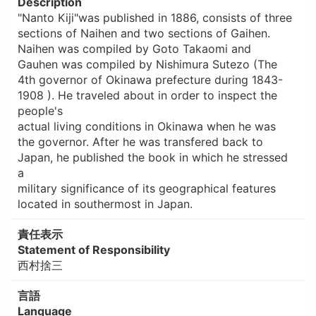
Description
"Nanto Kiji"was published in 1886, consists of three
sections of Naihen and two sections of Gaihen.
Naihen was compiled by Goto Takaomi and
Gauhen was compiled by Nishimura Sutezo (The
4th governor of Okinawa prefecture during 1843-
1908 ). He traveled about in order to inspect the
people's
actual living conditions in Okinawa when he was
the governor. After he was transfered back to
Japan, he published the book in which he stressed
a
military significance of its geographical features
located in southermost in Japan.
責任表示
Statement of Responsibility
西村捨三
言語
Language