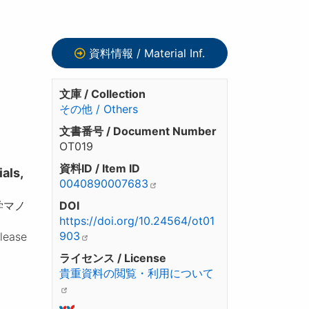
資料情報 / Material Inf.
文庫 / Collection
その他 / Others
文書番号 / Document Number
OT019
資料ID / Item ID
ls,
0040890007683
学マノ
DOI
https://doi.org/10.24564/ot01
903
please
ライセンス / License
貴重資料の閲覧・利用について