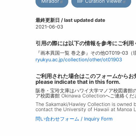
Mirador
IIIF Curation Viewer
最終更新日 / last updated date
2021-06-03
引用の際には以下の情報を参考にご利用
『画本異国一覧 巻之参』その他OT019-03
ryukyu.ac.jp/collection/other/ot01903
ご利用された場合はこのフォームからお知らせいただ
please indicate that in this form.
阪巻・宝玲文庫はハワイ大学マノア校図書館
ア校図書館 Okinawa Collectionへご連絡く
The Sakamaki/Hawley Collection is owned by 
contact the University of Hawaii at Manoa L
問い合わせフォーム / Inquiry Form