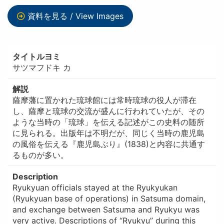
資料を見る / View Images
タイトルヨミ
サツマフドキ カ
解説
薩摩藩に置かれた琉球館には常時琉球の役人が滞在
し、薩摩と琉球の交流が盛んに行われていたが、その
ような当時の「琉球」を伝える記述がこの史料の随所
に見られる。出版年は不明だが、同じく当時の鹿児島
の風俗を伝える『鹿児島ぶり』(1838)と内容に共通す
るものが多い。
Description
Ryukyuan officials stayed at the Ryukyukan
(Ryukyuan base of operations) in Satsuma domain,
and exchange between Satsuma and Ryukyu was
very active. Descriptions of “Ryukyu” during this