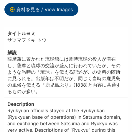
資料を見る / View Images
タイトルヨミ
サツマフドキ トウ
解説
薩摩藩に置かれた琉球館には常時琉球の役人が滞在
し、薩摩と琉球の交流が盛んに行われていたが、その
ような当時の「琉球」を伝える記述がこの史料の随所
に見られる。出版年は不明だが、同じく当時の鹿児島
の風俗を伝える『鹿児島ぶり』(1838)と内容に共通す
るものが多い。
Description
Ryukyuan officials stayed at the Ryukyukan
(Ryukyuan base of operations) in Satsuma domain,
and exchange between Satsuma and Ryukyu was
very active. Descriptions of “Ryukyu” during this