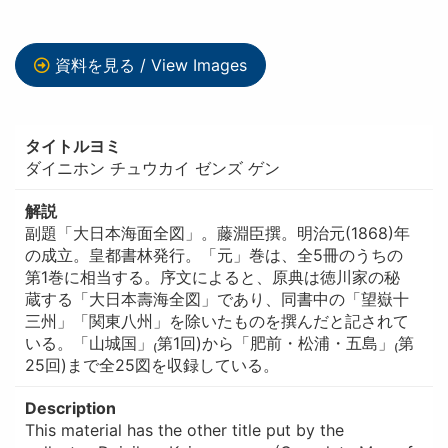
資料を見る / View Images
タイトルヨミ
ダイニホン チュウカイ ゼンズ ゲン
解説
副題「大日本海面全図」。藤淵臣撰。明治元(1868)年
の成立。皇都書林発行。「元」巻は、全5冊のうちの
第1巻に相当する。序文によると、原典は徳川家の秘
蔵する「大日本壽海全図」であり、同書中の「望嶽十
三州」「関東八州」を除いたものを撰んだと記されて
いる。「山城国」₍第1回)から「肥前・松浦・五島」₍第
25回)まで全25図を収録している。
Description
This material has the other title put by the