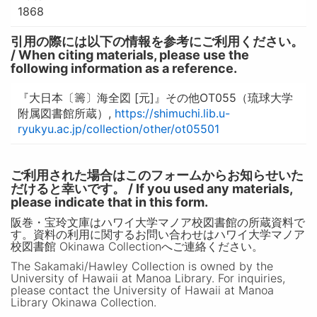
1868
引用の際には以下の情報を参考にご利用ください。
/ When citing materials, please use the
following information as a reference.
『大日本〔籌〕海全図 [元]』その他OT055（琉球大学
附属図書館所蔵）,
https://shimuchi.lib.u-
ryukyu.ac.jp/collection/other/ot05501
ご利用された場合はこのフォームからお知らせいた
だけると幸いです。 / If you used any materials,
please indicate that in this form.
阪巻・宝玲文庫はハワイ大学マノア校図書館の所蔵資料で
す。資料の利用に関するお問い合わせはハワイ大学マノア
校図書館 Okinawa Collectionへご連絡ください。
The Sakamaki/Hawley Collection is owned by the
University of Hawaii at Manoa Library. For inquiries,
please contact the University of Hawaii at Manoa
Library Okinawa Collection.