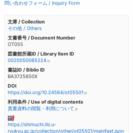
問い合わせフォーム / Inquiry Form
文庫 / Collection
その他 / Others
文書番号 / Document Number
OT055
図書館所蔵ID / Library Item ID
0020050085224
書誌ID / Biblio ID
BA3725850X
DOI
https://doi.org/10.24564/ot05501
利用条件 / Use of digital contents
貴重資料の閲覧・利用について
https://shimuchi.lib.u-
ryukyu.ac.jp/collection/other/ot05501/manifest.json