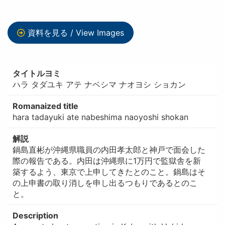
資料を見る / View Images
タイトルヨミ
ハラ タダユキ アテ ナベシマ ナオヨシ ショカン
Romanaized title
hara tadayuki ate nabeshima naoyoshi shokan
解説
鍋島直彬が沖縄県職員の内田孝太郎と神戸で面会した
際の報告である。内田は沖縄県に1万円で監獄舎を新
築するよう、東京で上申してきたとのこと。鍋島はそ
の上申書の取り消しを申し出るつもりであるとのこ
と。
Description