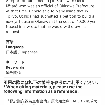
A report about a meeting in Kobe with Uchida
Kōtarō who was an official of Okinawa Prefecture.
At that time, Uchida said to Nabeshima that in
Tokyo, Uchida had submitted a petition to build a
new jailhouse in Okinawa at the cost of 10,000 yen.
Nabeshima wrote that he would withdraw his
request.
言語
Language
日本語 / Japanese
キーワード
Keywords
鍋島関係
引用の際には以下の情報を参考にご利用ください。
/ When citing materials, please use the
following information as a reference.
『原忠順宛鍋島直彬書簡』原忠順文庫HA038（琉球大