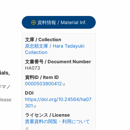
資料情報 / Material Inf.
文庫 / Collection
原忠順文庫 / Hara Tadayuki
Collection
文書番号 / Document Number
HA073
ls,
資料ID / Item ID
0000503900412
学マノ
DOI
https://doi.org/10.24564/ha07
please
301
ライセンス / License
貴重資料の閲覧・利用について