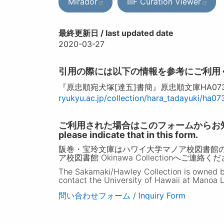
Mirador
IIIF Curation Viewer
最終更新日 / last updated date
2020-03-27
引用の際には以下の情報を参考にご利用
『原忠順宛犬塚[達五]書簡』原忠順文庫HA0
ryukyu.ac.jp/collection/hara_tadayuki/ha07
ご利用された場合はこのフォームからお知らせいただ
please indicate that in this form.
阪巻・宝玲文庫はハワイ大学マノア校図書館
ア校図書館 Okinawa Collectionへご連絡く
The Sakamaki/Hawley Collection is owned by 
contact the University of Hawaii at Manoa L
問い合わせフォーム / Inquiry Form