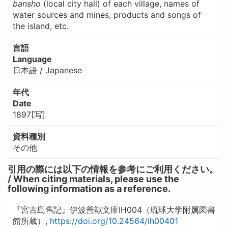
bansho
(local city hall) of each village, names of
water sources and mines, products and songs of
the island, etc.
言語
Language
日本語 / Japanese
年代
Date
1897[写]
資料種別
その他
引用の際には以下の情報を参考にご利用ください。
/ When citing materials, please use the
following information as a reference.
『宮古島舊記』伊波普猷文庫IH004（琉球大学附属図書
館所蔵）,
https://doi.org/10.24564/ih00401