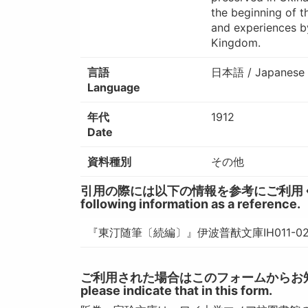
the beginning of t
and experiences by
Kingdom.
言語
日本語 / Japanese
Language
年代
1912
Date
資料種別
その他
引用の際には以下の情報を参考にご利用ください。 / W
following information as a reference.
『東汀随筆〔続編〕』伊波普猷文庫IH011-
ご利用された場合はこのフォームからお知らせいただ
please indicate that in this form.