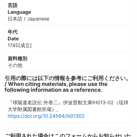
言語
Language
日本語 / Japanese
年代
Date
1745[成立]
資料種別
その他
引用の際には以下の情報を参考にご利用ください。
/ When citing materials, please use the
following information as a reference.
『球陽遺老説伝 外巻二』伊波普猷文庫IH013-02（琉球
大学附属図書館所蔵）,
https://doi.org/10.24564/ih01302
ご利用された場合はこのフォームからお知らせいた