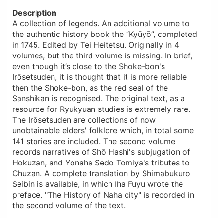
Description
A collection of legends. An additional volume to
the authentic history book the “Kyūyō”, completed
in 1745. Edited by Tei Heitetsu. Originally in 4
volumes, but the third volume is missing. In brief,
even though it’s close to the Shoke-bon's
Irōsetsuden, it is thought that it is more reliable
then the Shoke-bon, as the red seal of the
Sanshikan is recognised. The original text, as a
resource for Ryukyuan studies is extremely rare.
The Irōsetsuden are collections of now
unobtainable elders' folklore which, in total some
141 stories are included. The second volume
records narratives of Shō Hashi's subjugation of
Hokuzan, and Yonaha Sedo Tomiya's tributes to
Chuzan. A complete translation by Shimabukuro
Seibin is available, in which Iha Fuyu wrote the
preface. "The History of Naha city" is recorded in
the second volume of the text.