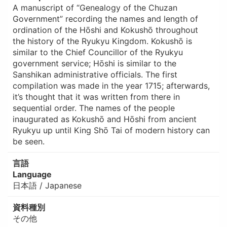
A manuscript of “Genealogy of the Chuzan
Government” recording the names and length of
ordination of the Hōshi and Kokushō throughout
the history of the Ryukyu Kingdom. Kokushō is
similar to the Chief Councillor of the Ryukyu
government service; Hōshi is similar to the
Sanshikan administrative officials. The first
compilation was made in the year 1715; afterwards,
it’s thought that it was written from there in
sequential order. The names of the people
inaugurated as Kokushō and Hōshi from ancient
Ryukyu up until King Shō Tai of modern history can
be seen.
言語
Language
日本語 / Japanese
資料種別
その他