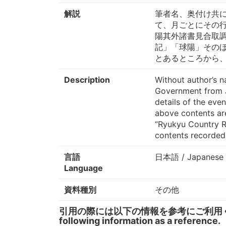
解説
筆者名、奥付け共に
て、月ごとにその
陽其外諸書見合取
記」「球陽」その
とあるところから
Description
Without author’s n
Government from J
details of the eve
above contents are
“Ryukyu Country Re
contents recorded 
言語
日本語 / Japanese
Language
資料種別
その他
引用の際には以下の情報を参考にご利用ください。 / W
following information as a reference.