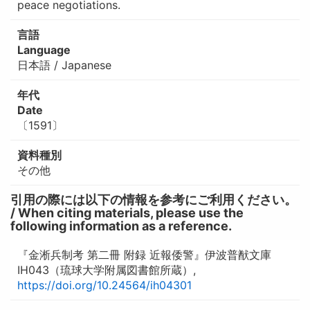
peace negotiations.
言語
Language
日本語 / Japanese
年代
Date
〔1591〕
資料種別
その他
引用の際には以下の情報を参考にご利用ください。
/ When citing materials, please use the
following information as a reference.
『金淅兵制考 第二冊 附録 近報倭警』伊波普猷文庫
IH043（琉球大学附属図書館所蔵）,
https://doi.org/10.24564/ih04301