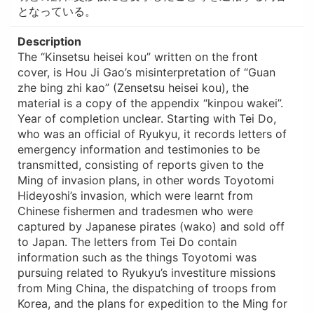
となっている。
Description
The “Kinsetsu heisei kou” written on the front
cover, is Hou Ji Gao’s misinterpretation of “Guan
zhe bing zhi kao” (Zensetsu heisei kou), the
material is a copy of the appendix “kinpou wakei”.
Year of completion unclear. Starting with Tei Do,
who was an official of Ryukyu, it records letters of
emergency information and testimonies to be
transmitted, consisting of reports given to the
Ming of invasion plans, in other words Toyotomi
Hideyoshi’s invasion, which were learnt from
Chinese fishermen and tradesmen who were
captured by Japanese pirates (wako) and sold off
to Japan. The letters from Tei Do contain
information such as the things Toyotomi was
pursuing related to Ryukyu’s investiture missions
from Ming China, the dispatching of troops from
Korea, and the plans for expedition to the Ming for