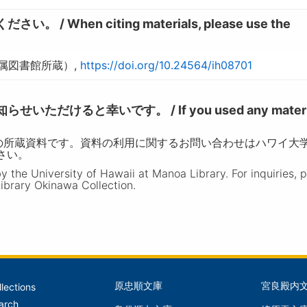
hen citing materials, please use the
属図書館所蔵）,
https://doi.org/10.24564/ih08701
けると幸いです。 / If you used any materia
の所蔵資料です。資料の利用に関するお問い合わせはハワイ大
ださい。
the University of Hawaii at Manoa Library. For inquiries, 
ibrary Okinawa Collection.
原忠順文庫
宮良殿内
llections
文
文
arch