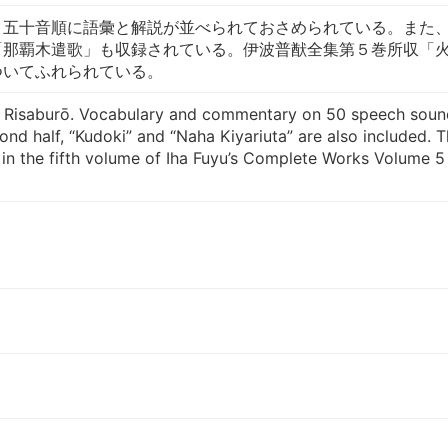
。五十音順に語彙と解説が並べられておさめられている。また
「那覇木遣歌」も収録されている。伊波普猷全集第５巻所収「
ついてふれられている。
 Risaburō. Vocabulary and commentary on 50 speech soun
cond half, “Kudoki” and “Naha Kiyariuta” are also included. T
 in the fifth volume of Iha Fuyu’s Complete Works Volume 5