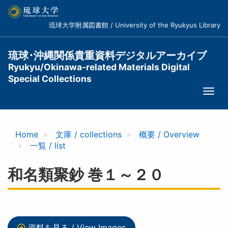
メ
イ
琉球大学附属図書館 / University of the Ryukyus Library
ン
コ
ン
琉球･沖縄関係貴重資料デジタルアーカイブ
テ
Ryukyu/Okinawa-related Materials Digital
ン
Special Collections
ツ
Togg
に
navi
移
動
Home
文庫 / collections
概要 / Overview
一覧 / list
和名類聚鈔 巻１～２０
資料を見る / View Images