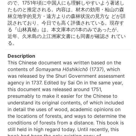
ので、1751年頃に中国人にも理解しやすいよう著述し
たものと推定される。内容は、材木の効用・杣山の森
林立地学的見方・遠方よりの森林状況の見方な どが詳
説されており、今日でも高く評価されている。現存す
る『山林真秘』は、本文庫本の1本のみであったが、
近年、久米島の上江洲家文書にも同書が確認さ れてい
る。
Description
This Chinese document was written based on the
contents of
Somayama Hōshikichō
(1737), which
was released by the Shuri Government assessment
agency in 1737. Edited by Sai On in the same year,
this document was released around 1751,
presumably to make it easier for the Chinese to
understand its original contents, of which included
in detail the uses of wood, academic opinions on
the locations of forests, and ways to determine the
conditions of forests from a distance. This book is
still held in high regard today. Until recently, this