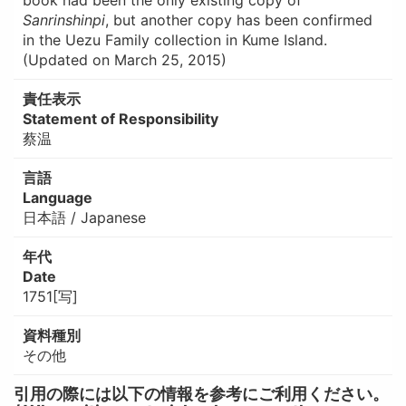
book had been the only existing copy of
Sanrinshinpi
, but another copy has been confirmed
in the Uezu Family collection in Kume Island.
(Updated on March 25, 2015)
責任表示
Statement of Responsibility
蔡温
言語
Language
日本語 / Japanese
年代
Date
1751[写]
資料種別
その他
引用の際には以下の情報を参考にご利用ください。