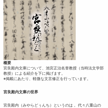
概要
宮良殿内文庫について、池宮正治名誉教授（当時法文学部
教授）による紹介を下に掲げます。
※掲載にあたり、軽微な文言修正を行っています。
宮良殿内文庫の世界
宮良殿内（みやらどぅんち）というのは， 代々八重山の