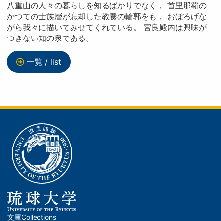
八重山の人々の暮らしを知るばかりでなく， 首里那覇の
かつての士族層が忘却した教養の輪郭をも， おぼろげな
がら我々に描いてみせてくれている。 宮良殿内は興味が
つきない知の泉である。
一覧 / list
文庫
Collections