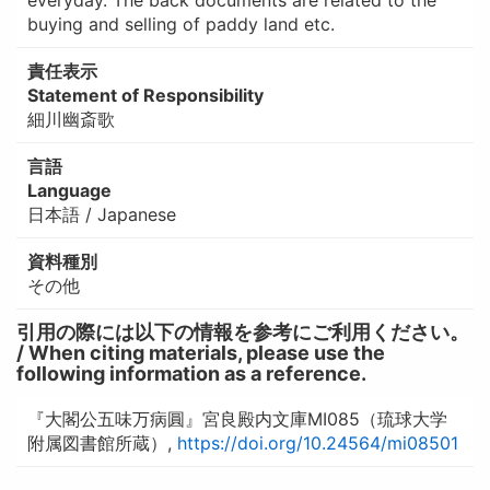
everyday. The back documents are related to the
buying and selling of paddy land etc.
責任表示
Statement of Responsibility
細川幽斎歌
言語
Language
日本語 / Japanese
資料種別
その他
引用の際には以下の情報を参考にご利用ください。
/ When citing materials, please use the
following information as a reference.
『大閣公五味万病圓』宮良殿内文庫MI085（琉球大学
附属図書館所蔵）,
https://doi.org/10.24564/mi08501