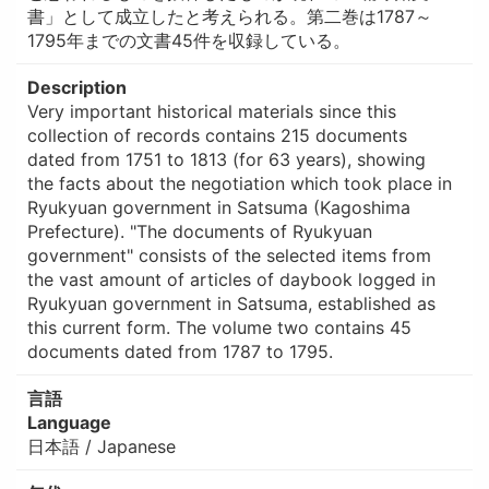
書」として成立したと考えられる。第二巻は1787～
1795年までの文書45件を収録している。
Description
Very important historical materials since this
collection of records contains 215 documents
dated from 1751 to 1813 (for 63 years), showing
the facts about the negotiation which took place in
Ryukyuan government in Satsuma (Kagoshima
Prefecture). "The documents of Ryukyuan
government" consists of the selected items from
the vast amount of articles of daybook logged in
Ryukyuan government in Satsuma, established as
this current form. The volume two contains 45
documents dated from 1787 to 1795.
言語
Language
日本語 / Japanese