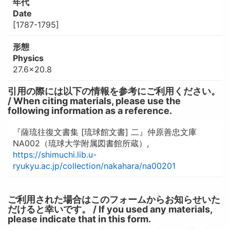
年代
Date
[1787-1795]
形態
Physics
27.6×20.8
引用の際には以下の情報を参考にご利用ください。
/ When citing materials, please use the
following information as a reference.
『薩琉往復文書集 [琉球館文書] 二』仲原善忠文庫
NA002（琉球大学附属図書館所蔵）,
https://shimuchi.lib.u-
ryukyu.ac.jp/collection/nakahara/na00201
ご利用された場合はこのフォームからお知らせいた
だけると幸いです。 / If you used any materials,
please indicate that in this form.