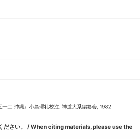
十二 沖縄』小島瓔礼校注. 神道大系編纂会, 1982
hen citing materials, please use the