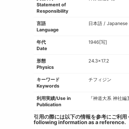
Statement of
Responsibility
言語
日本語 / Japanese
Language
年代
1946[写]
Date
形態
24.3×17.2
Physics
キーワード
チフィジン
Keywords
利用実績/Use in
『神道大系 神社編五
Publication
引用の際には以下の情報を参考にご利用ください。 / W
following information as a reference.