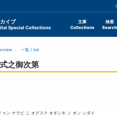
ーカイブ
文庫
検索
tal Special Collections
Collections
Search
erview
一覧 / list
式之御次第
ゥン ナラビ ニ オグスク オギシキ ノ オン シダイ