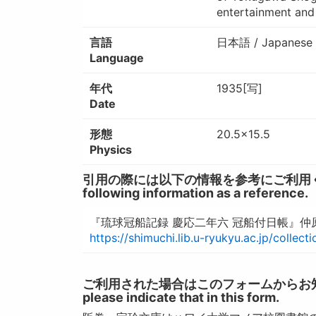
entertainment and
言語
日本語 / Japanese
Language
年代
1935[写]
Date
形態
20.5×15.5
Physics
引用の際には以下の情報を参考にご利用ください。 / W
following information as a reference.
『琉球冠船記録 慶応二年六 冠船付日帳』仲原
https://shimuchi.lib.u-ryukyu.ac.jp/collec
ご利用された場合はこのフォームからお知らせいただ
please indicate that in this form.