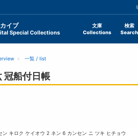
ーカイブ
文庫
検索
tal Special Collections
Collections
Search
erview
一覧 / list
 冠船付日帳
ン キロク ケイオウ 2 ネン 6 カンセン ニ ツキ ヒチョウ