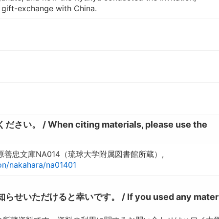
 gift-exchange with China.
hen citing materials, please use the
善忠文庫NA014（琉球大学附属図書館所蔵）,
tion/nakahara/na01401
けると幸いです。 / If you used any materia