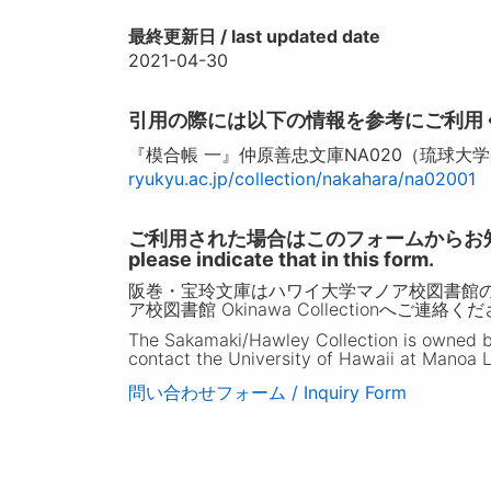
最終更新日 / last updated date
2021-04-30
引用の際には以下の情報を参考にご利用
『模合帳 一』仲原善忠文庫NA020（琉球大
ryukyu.ac.jp/collection/nakahara/na02001
ご利用された場合はこのフォームからお知らせいただ
please indicate that in this form.
阪巻・宝玲文庫はハワイ大学マノア校図書館
ア校図書館 Okinawa Collectionへご連絡く
The Sakamaki/Hawley Collection is owned by 
contact the University of Hawaii at Manoa L
問い合わせフォーム / Inquiry Form