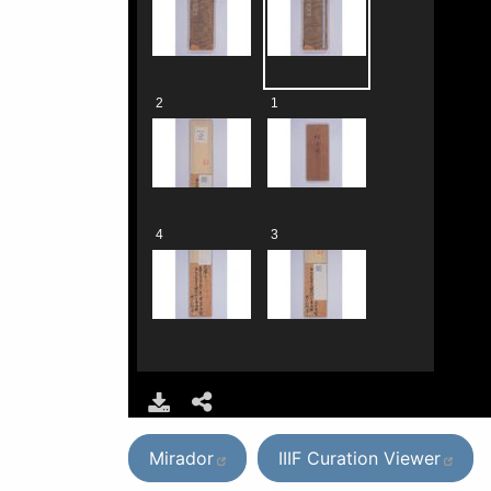
Mirador
IIIF Curation Viewer