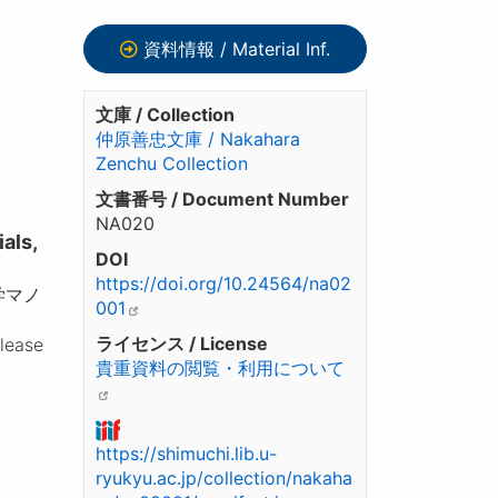
資料情報 / Material Inf.
文庫 / Collection
仲原善忠文庫 / Nakahara
Zenchu Collection
文書番号 / Document Number
NA020
ls,
DOI
https://doi.org/10.24564/na02
学マノ
001
ライセンス / License
please
貴重資料の閲覧・利用について
https://shimuchi.lib.u-
ryukyu.ac.jp/collection/nakaha