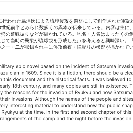
年に行われた島津氏による琉球侵攻を題材にして創作された軍記
8世紀前半とみられ数多くの異本が伝来している。内容は主に
摩勢の奮戦振りなどが描かれている。地名・人名はまったくの
通じて当時の民衆が琉球観を形成した点を考えると興味深い。
巻之一・二が収録され主に侵攻前夜・陣配りの状況が描かれて
 military epic novel based on the incident of Satsuma invasi
u clan in 1609. Since it is a fiction, there should be a cle
 this document and the historical facts. It was believed to
early 18th century, and many copies are still in existence. 
ly the reasons for the invasion of Ryukyu and how Satsuma
 their invasions. Although the names of the people and site
a very interesting material to understand how the public sha
 Ryukyu at the time. In the first and second chapter of this
rangements of the camp and the night before the invasion 