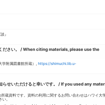
軍談』
hen citing materials, please use the
球大学附属図書館所蔵）,
https://shimuchi.lib.u-
けると幸いです。 / If you used any materia
の所蔵資料です。資料の利用に関するお問い合わせはハワイ大
ださい。