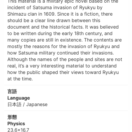
This material is a military epic novel based on the
incident of Satsuma invasion of Ryukyu by
Shimazu clan in 1609. Since it is a fiction, there
should be a clear line drawn between this
document and the historical facts. It was believed
to be written during the early 18th century, and
many copies are still in existence. The contents are
mostly the reasons for the invasion of Ryukyu and
how Satsuma military continued their invasions.
Although the names of the people and sites are not
real, it’s a very interesting material to understand
how the public shaped their views toward Ryukyu
at the time.
言語
Language
日本語 / Japanese
形態
Physics
23.6×16.7