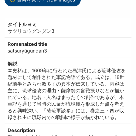
タイトルヨミ
サツリュウグンダン3
Romanaized title
satsuryūgundan3
解説
本史料は、1609年に行われた島津氏による琉球侵攻を
題材にして創作された軍記物語である。成立は、18世
紀前半とみられ数多くの異本が伝来している。内容は
主に、琉球侵攻の理由・薩摩勢の奮戦振りなどが描か
れている。地名・人名はまったくの創作であるが、本
軍記を通じて当時の民衆が琉球観を形成した点を考え
ると興味深い。『薩琉軍談参』には、巻之三・四が収
録され主に琉球内での戦闘の様子が描かれている。
Description