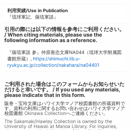
利用実績/Use in Publication
『琉球軍記、薩琉軍談』
引用の際には以下の情報を参考にご利用ください。
/ When citing materials, please use the
following information as a reference.
『薩琉軍談 参』仲原善忠文庫NA044（琉球大学附属図
書館所蔵）,
https://shimuchi.lib.u-
ryukyu.ac.jp/collection/nakahara/na04401
ご利用された場合はこのフォームからお知らせいた
だけると幸いです。 / If you used any materials,
please indicate that in this form.
阪巻・宝玲文庫はハワイ大学マノア校図書館の所蔵資料で
す。資料の利用に関するお問い合わせはハワイ大学マノア
校図書館 Okinawa Collectionへご連絡ください。
The Sakamaki/Hawley Collection is owned by the
University of Hawaii at Manoa Library. For inquiries,