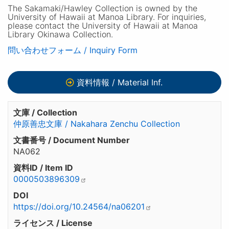
The Sakamaki/Hawley Collection is owned by the
University of Hawaii at Manoa Library. For inquiries,
please contact the University of Hawaii at Manoa
Library Okinawa Collection.
問い合わせフォーム / Inquiry Form
資料情報 / Material Inf.
文庫 / Collection
仲原善忠文庫 / Nakahara Zenchu Collection
文書番号 / Document Number
NA062
資料ID / Item ID
0000503896309
DOI
https://doi.org/10.24564/na06201
ライセンス / License