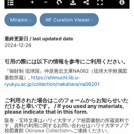
Mirador
IIIF Curation Viewer
最終更新日 / last updated date
2024-12-26
引用の際には以下の情報を参考にご利用ください。
『御財制 琉球国』仲原善忠文庫NA062（琉球大学附属図
書館所蔵）,
https://shimuchi.lib.u-
ryukyu.ac.jp/collection/nakahara/na06201
ご利用された場合はこのフォームからお知らせいた
だけると幸いです。 / If you used any materials,
please indicate that in this form.
阪巻・宝玲文庫はハワイ大学マノア校図書館の所蔵資料で
す。資料の利用に関するお問い合わせはハワイ大学マノア
校図書館 Okinawa Collectionへご連絡ください。