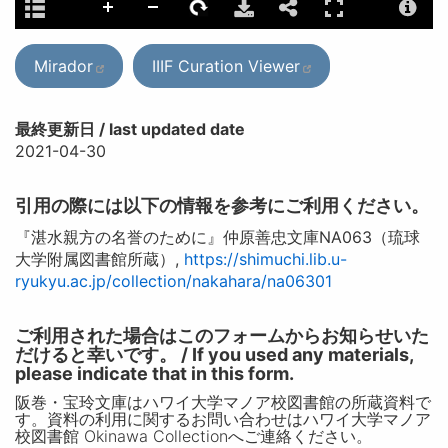
Mirador
IIIF Curation Viewer
最終更新日 / last updated date
2021-04-30
引用の際には以下の情報を参考にご利用ください。
『湛水親方の名誉のために』仲原善忠文庫NA063（琉球
大学附属図書館所蔵）,
https://shimuchi.lib.u-
ryukyu.ac.jp/collection/nakahara/na06301
ご利用された場合はこのフォームからお知らせいた
だけると幸いです。 / If you used any materials,
please indicate that in this form.
阪巻・宝玲文庫はハワイ大学マノア校図書館の所蔵資料で
す。資料の利用に関するお問い合わせはハワイ大学マノア
校図書館 Okinawa Collectionへご連絡ください。