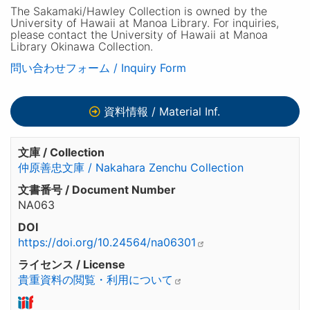
The Sakamaki/Hawley Collection is owned by the
University of Hawaii at Manoa Library. For inquiries,
please contact the University of Hawaii at Manoa
Library Okinawa Collection.
問い合わせフォーム / Inquiry Form
資料情報 / Material Inf.
文庫 / Collection
仲原善忠文庫 / Nakahara Zenchu Collection
文書番号 / Document Number
NA063
DOI
https://doi.org/10.24564/na06301
ライセンス / License
貴重資料の閲覧・利用について