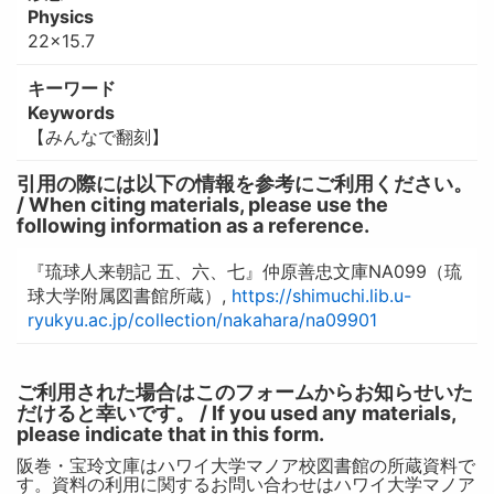
Physics
22×15.7
キーワード
Keywords
【みんなで翻刻】
引用の際には以下の情報を参考にご利用ください。
/ When citing materials, please use the
following information as a reference.
『琉球人来朝記 五、六、七』仲原善忠文庫NA099（琉
球大学附属図書館所蔵）,
https://shimuchi.lib.u-
ryukyu.ac.jp/collection/nakahara/na09901
ご利用された場合はこのフォームからお知らせいた
だけると幸いです。 / If you used any materials,
please indicate that in this form.
阪巻・宝玲文庫はハワイ大学マノア校図書館の所蔵資料で
す。資料の利用に関するお問い合わせはハワイ大学マノア