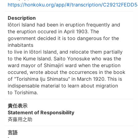
https://honkoku.org/app/#/transcription/C29212FE
Description
Iōtori Island had been in eruption frequently and
the eruption occured in April 1903. The
government decided it is too dangerous for the
inhabitants
to live in Iōtori Island, and relocate them partially
to the Kume Island. Saito Yonosuke who was the
ward mayor of Shimajiri ward when the eruption
occured, wrote about the occurrences in the book
of "Torishima Iju Shimatsu" in March 1920. This is
indispensable material to learn about migration
to Torishima.
責任表示
Statement of Responsibility
斉藤用之助
言語