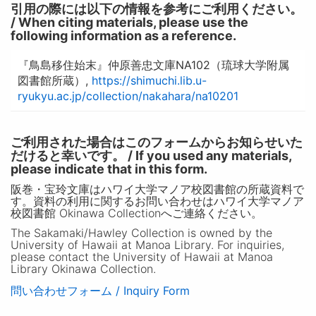
引用の際には以下の情報を参考にご利用ください。
/ When citing materials, please use the
following information as a reference.
『鳥島移住始末』仲原善忠文庫NA102（琉球大学附属
図書館所蔵）,
https://shimuchi.lib.u-
ryukyu.ac.jp/collection/nakahara/na10201
ご利用された場合はこのフォームからお知らせいた
だけると幸いです。 / If you used any materials,
please indicate that in this form.
阪巻・宝玲文庫はハワイ大学マノア校図書館の所蔵資料で
す。資料の利用に関するお問い合わせはハワイ大学マノア
校図書館 Okinawa Collectionへご連絡ください。
The Sakamaki/Hawley Collection is owned by the
University of Hawaii at Manoa Library. For inquiries,
please contact the University of Hawaii at Manoa
Library Okinawa Collection.
問い合わせフォーム / Inquiry Form