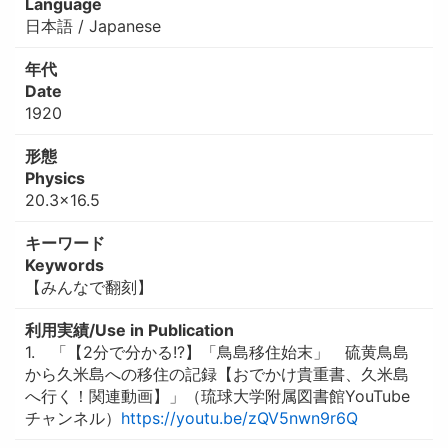
Language
日本語 / Japanese
年代
Date
1920
形態
Physics
20.3×16.5
キーワード
Keywords
【みんなで翻刻】
利用実績/Use in Publication
1. 「【2分で分かる!?】「鳥島移住始末」 硫黄鳥島
から久米島への移住の記録【おでかけ貴重書、久米島
へ行く！関連動画】」（琉球大学附属図書館YouTube
チャンネル）
https://youtu.be/zQV5nwn9r6Q