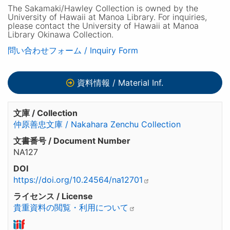
The Sakamaki/Hawley Collection is owned by the
University of Hawaii at Manoa Library. For inquiries,
please contact the University of Hawaii at Manoa
Library Okinawa Collection.
問い合わせフォーム / Inquiry Form
資料情報 / Material Inf.
文庫 / Collection
仲原善忠文庫 / Nakahara Zenchu Collection
文書番号 / Document Number
NA127
DOI
https://doi.org/10.24564/na12701
ライセンス / License
貴重資料の閲覧・利用について