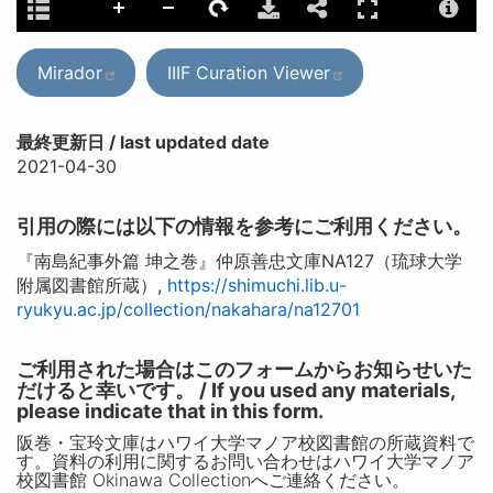
Mirador
IIIF Curation Viewer
最終更新日 / last updated date
2021-04-30
引用の際には以下の情報を参考にご利用ください。
『南島紀事外篇 坤之巻』仲原善忠文庫NA127（琉球大学
附属図書館所蔵）,
https://shimuchi.lib.u-
ryukyu.ac.jp/collection/nakahara/na12701
ご利用された場合はこのフォームからお知らせいた
だけると幸いです。 / If you used any materials,
please indicate that in this form.
阪巻・宝玲文庫はハワイ大学マノア校図書館の所蔵資料で
す。資料の利用に関するお問い合わせはハワイ大学マノア
校図書館 Okinawa Collectionへご連絡ください。