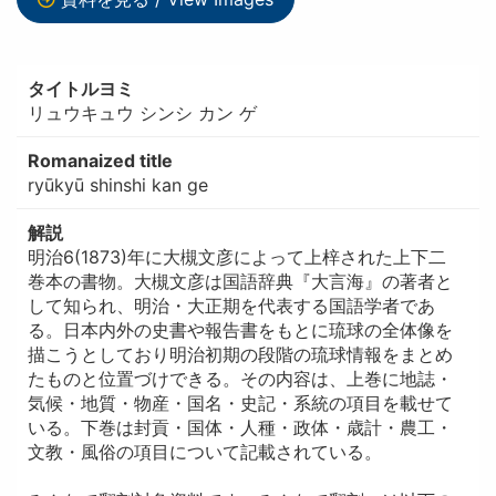
タイトルヨミ
リュウキュウ シンシ カン ゲ
Romanaized title
ryūkyū shinshi kan ge
解説
明治6(1873)年に大槻文彦によって上梓された上下二
巻本の書物。大槻文彦は国語辞典『大言海』の著者と
して知られ、明治・大正期を代表する国語学者であ
る。日本内外の史書や報告書をもとに琉球の全体像を
描こうとしており明治初期の段階の琉球情報をまとめ
たものと位置づけできる。その内容は、上巻に地誌・
気候・地質・物産・国名・史記・系統の項目を載せて
いる。下巻は封貢・国体・人種・政体・歳計・農工・
文教・風俗の項目について記載されている。