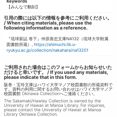
Keywords
【みんなで翻刻】
引用の際には以下の情報を参考にご利用ください。
/ When citing materials, please use the
following information as a reference.
『琉球新誌 巻下』仲原善忠文庫NA132（琉球大学附属
図書館所蔵）,
https://shimuchi.lib.u-
ryukyu.ac.jp/collection/nakahara/na13201
ご利用された場合はこのフォームからお知らせいた
だけると幸いです。 / If you used any materials,
please indicate that in this form.
阪巻・宝玲文庫はハワイ大学マノア校図書館の所蔵資料で
す。資料の利用に関するお問い合わせはハワイ大学マノア
校図書館 Okinawa Collectionへご連絡ください。
The Sakamaki/Hawley Collection is owned by the
University of Hawaii at Manoa Library. For inquiries,
please contact the University of Hawaii at Manoa
Library Okinawa Collection.