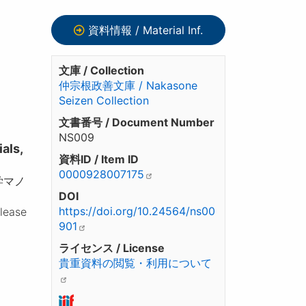
資料情報 / Material Inf.
文庫 / Collection
仲宗根政善文庫 / Nakasone
Seizen Collection
文書番号 / Document Number
NS009
ls,
資料ID / Item ID
0000928007175
学マノ
DOI
https://doi.org/10.24564/ns00
please
901
ライセンス / License
貴重資料の閲覧・利用について