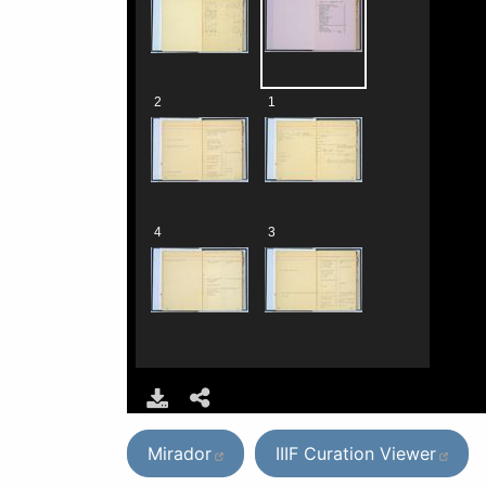
Mirador
IIIF Curation Viewer