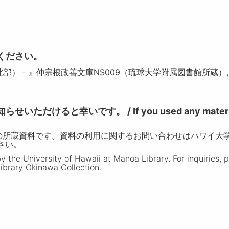
ください。
北部）－』仲宗根政善文庫NS009（琉球大学附属図書館所蔵）,
けると幸いです。 / If you used any materia
の所蔵資料です。資料の利用に関するお問い合わせはハワイ大
ださい。
the University of Hawaii at Manoa Library. For inquiries, 
ibrary Okinawa Collection.