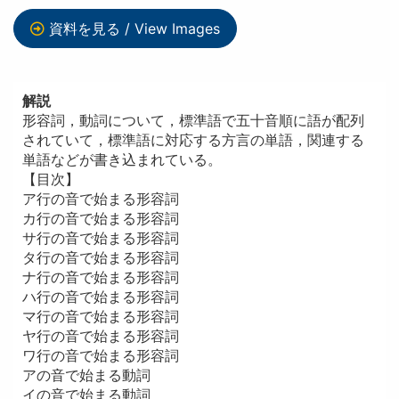
資料を見る / View Images
解説
形容詞，動詞について，標準語で五十音順に語が配列
されていて，標準語に対応する方言の単語，関連する
単語などが書き込まれている。
【目次】
ア行の音で始まる形容詞
カ行の音で始まる形容詞
サ行の音で始まる形容詞
タ行の音で始まる形容詞
ナ行の音で始まる形容詞
ハ行の音で始まる形容詞
マ行の音で始まる形容詞
ヤ行の音で始まる形容詞
ワ行の音で始まる形容詞
アの音で始まる動詞
イの音で始まる動詞