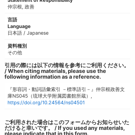
仲宗根, 政善
言語
Language
日本語 / Japanese
資料種別
その他
引用の際には以下の情報を参考にご利用ください。
/ When citing materials, please use the
following information as a reference.
『形容詞・動詞語彙索引 －標準語引－』仲宗根政善文
庫NS045（琉球大学附属図書館所蔵）,
https://doi.org/10.24564/ns04501
ご利用された場合はこのフォームからお知らせいた
だけると幸いです。 / If you used any materials,
please indicate that in this form.