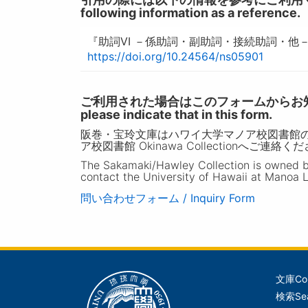
following information as a reference.
『助詞VI －係助詞・副助詞・接続助詞・他
https://doi.org/10.24564/ns05901
ご利用された場合はこのフォームからお知らせいただ
please indicate that in this form.
阪巻・宝玲文庫はハワイ大学マノア校図書館
ア校図書館 Okinawa Collectionへご連絡く
The Sakamaki/Hawley Collection is owned by 
contact the University of Hawaii at Manoa L
問い合わせフォーム / Inquiry Form
文庫
Co
メ
検索
Se