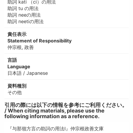
助詞 kati （ci）の用法
助詞 tu の用法
助詞 neeの用法
助詞 neetiの用法
責任表示
Statement of Responsibility
仲宗根, 政善
言語
Language
日本語 / Japanese
資料種別
その他
引用の際には以下の情報を参考にご利用ください。
/ When citing materials, please use the
following information as a reference.
『与那嶺方言の助詞の用法I』仲宗根政善文庫