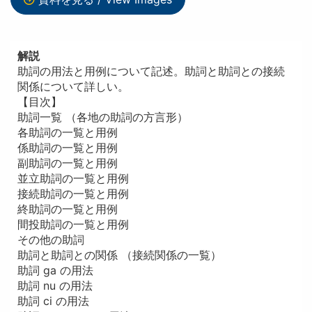
解説
助詞の用法と用例について記述。助詞と助詞との接続
関係について詳しい。
【目次】
助詞一覧 （各地の助詞の方言形）
各助詞の一覧と用例
係助詞の一覧と用例
副助詞の一覧と用例
並立助詞の一覧と用例
接続助詞の一覧と用例
終助詞の一覧と用例
間投助詞の一覧と用例
その他の助詞
助詞と助詞との関係 （接続関係の一覧）
助詞 ga の用法
助詞 nu の用法
助詞 ci の用法