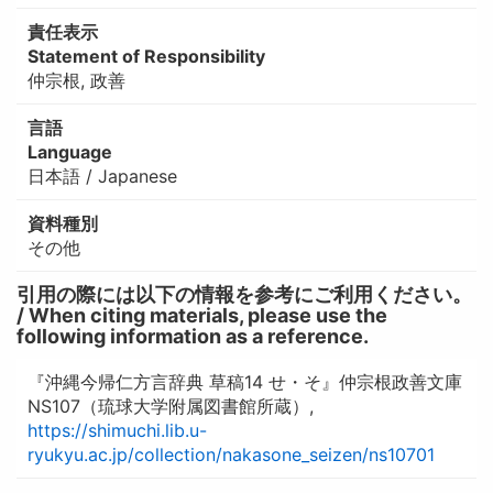
責任表示
Statement of Responsibility
仲宗根, 政善
言語
Language
日本語 / Japanese
資料種別
その他
引用の際には以下の情報を参考にご利用ください。
/ When citing materials, please use the
following information as a reference.
『沖縄今帰仁方言辞典 草稿14 せ・そ』仲宗根政善文庫
NS107（琉球大学附属図書館所蔵）,
https://shimuchi.lib.u-
ryukyu.ac.jp/collection/nakasone_seizen/ns10701