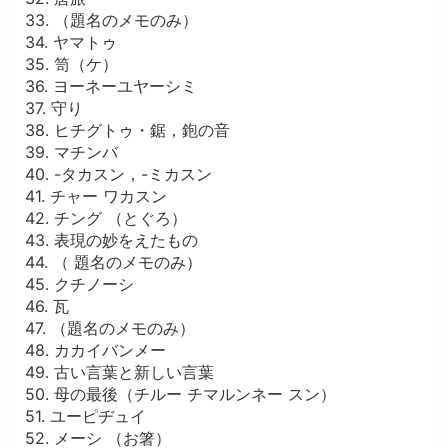
33. （題名のメモのみ）
34. ヤマトゥ
35. 笥（ケ）
36. ヨーネーユヤーシミ
37. 守り
38. ヒチグトゥ・鋸，鉋の音
39. マチンバ
40. -タカスン，-ミカスン
41. チャー ワカスン
42. チング （とぐろ）
43. 表現の妙をえたもの
44. （ 題名のメモのみ）
45. クチノーシ
46. 瓦
47. （題名のメモのみ）
48. カカイバンメー
49. 古い言葉と新しい言葉
50. 母の最後（チルー チマルンネー スン）
51. ユーピヂュイ
52. メーシ （お箸）