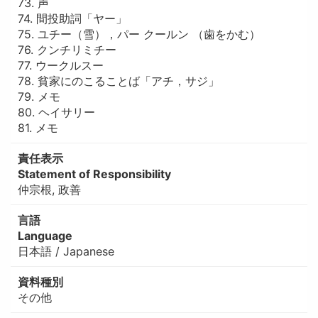
73. 声
74. 間投助詞「ヤー」
75. ユチー（雪），パー クールン （歯をかむ）
76. クンチリミチー
77. ウークルスー
78. 貧家にのこることば「アチ，サジ」
79. メモ
80. ヘイサリー
81. メモ
責任表示
Statement of Responsibility
仲宗根, 政善
言語
Language
日本語 / Japanese
資料種別
その他