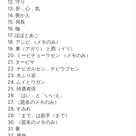
12. 守り
13. 肝，心，気
14. 善か人
15. 局長
16. 枷
17. ほほとあご
18. アシビ （メモのみ）
19. 東（アガリ） と西（イリ）
20. ミーピチョーラセン （メモのみ）
21. タービサ
22. チビガルセン，チビウブセン
23. 夫ふり岩
24. ムイとウガン
25. 待遇表現
26. 「はい」と「いいえ」
27. （題名のメモのみ）
28. すみれ
29. 「まで」は処手（まで）
30. （題名のメモのみ）
31. 番
32. 唐旅