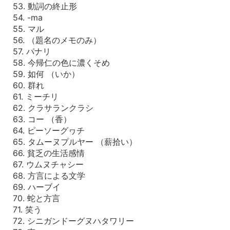
53. 動詞の終止形
54. -ma
55. マル
56. （題名のメモのみ）
57. パナリ
58. 今帰仁の色に濃くそめ
59. 如何 （いか）
60. 群れ
61. ミーチリ
62. クラサランクラシ
63. コー （香）
64. ピーソーグヮチ
65. タムーヌプルヤー （薪拾い）
66. 貧乏の生活感情
67. ウムヌチャシー
68. 方言による文学
69. ハーブイ
70. 蛇と方言
71. 笑う
72. シニガンドーグヌハタワリー