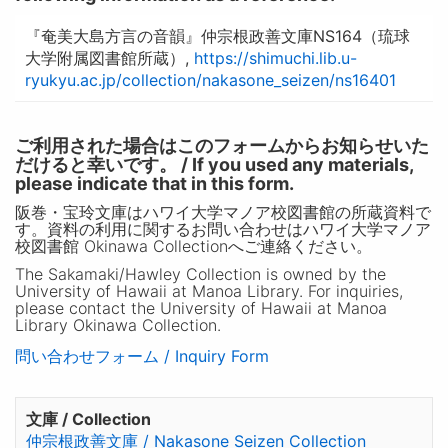
『奄美大島方言の音韻』仲宗根政善文庫NS164（琉球
大学附属図書館所蔵）,
https://shimuchi.lib.u-
ryukyu.ac.jp/collection/nakasone_seizen/ns16401
ご利用された場合はこのフォームからお知らせいた
だけると幸いです。 / If you used any materials,
please indicate that in this form.
阪巻・宝玲文庫はハワイ大学マノア校図書館の所蔵資料で
す。資料の利用に関するお問い合わせはハワイ大学マノア
校図書館 Okinawa Collectionへご連絡ください。
The Sakamaki/Hawley Collection is owned by the
University of Hawaii at Manoa Library. For inquiries,
please contact the University of Hawaii at Manoa
Library Okinawa Collection.
問い合わせフォーム / Inquiry Form
文庫 / Collection
仲宗根政善文庫 / Nakasone Seizen Collection