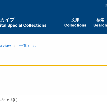
ーカイブ
文庫
検索
tal Special Collections
Collections
Search
erview
一覧 / list
』のつづき）