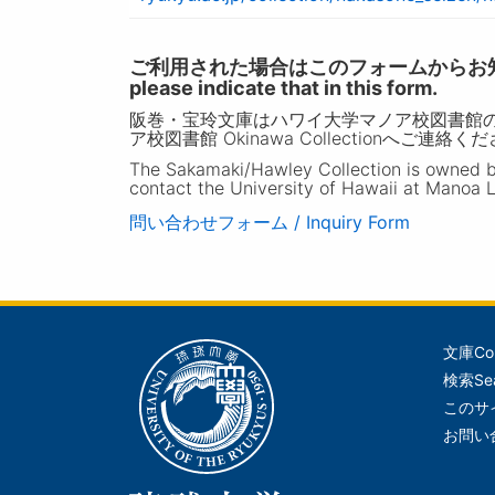
ご利用された場合はこのフォームからお知らせいただ
please indicate that in this form.
阪巻・宝玲文庫はハワイ大学マノア校図書館
ア校図書館 Okinawa Collectionへご連絡く
The Sakamaki/Hawley Collection is owned by 
contact the University of Hawaii at Manoa L
問い合わせフォーム / Inquiry Form
文庫
Co
メ
検索
Se
イ
このサ
ン
お問い
ナ