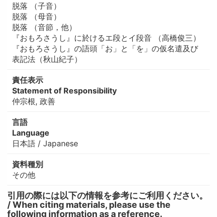
脱落 （子音）
脱落 （母音）
脱落 （音節，他）
『おもろさうし』に於けるエ段とイ段音 （高橋俊三）
『おもろさうし』の語頭「お」と「を」の仮名遣及び
表記法（秋山紀子）
責任表示
Statement of Responsibility
仲宗根, 政善
言語
Language
日本語 / Japanese
資料種別
その他
引用の際には以下の情報を参考にご利用ください。
/ When citing materials, please use the
following information as a reference.