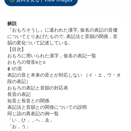
解説
『おもろそうし』に遣われた漢字, 仮名の表記の音価
についてとりあげたもので, 表記法と音韻の関係，音
韻の変化ついて記述している。
【目次】
おもろに用いられた漢字，仮名の表記一覧
おもろの母音eとo
ɸ iの音
表記の音と本来の音とが対応しない （イ・エ，ウ・オ
段の表記）
おもろの表記と音韻の対応表
長音の表記
短音と長音との関係
表記法と音韻との関係についての説明
同じ語の異表記の例一覧
「い，ひ，，へ，ゑ」
「お，う」