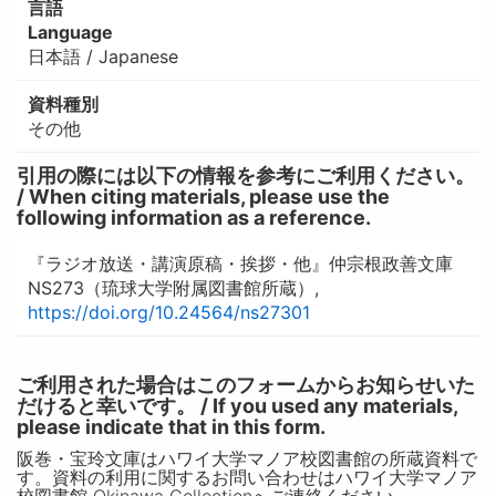
言語
Language
日本語 / Japanese
資料種別
その他
引用の際には以下の情報を参考にご利用ください。
/ When citing materials, please use the
following information as a reference.
『ラジオ放送・講演原稿・挨拶・他』仲宗根政善文庫
NS273（琉球大学附属図書館所蔵）,
https://doi.org/10.24564/ns27301
ご利用された場合はこのフォームからお知らせいた
だけると幸いです。 / If you used any materials,
please indicate that in this form.
阪巻・宝玲文庫はハワイ大学マノア校図書館の所蔵資料で
す。資料の利用に関するお問い合わせはハワイ大学マノア
校図書館 Okinawa Collectionへご連絡ください。