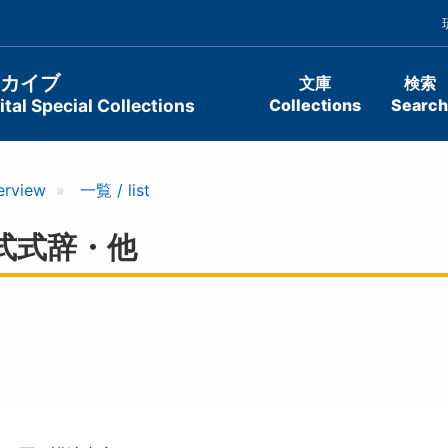
ーカイブ
文庫
検索
tal Special Collections
Collections
Search
erview
一覧 / list
式式辞・他